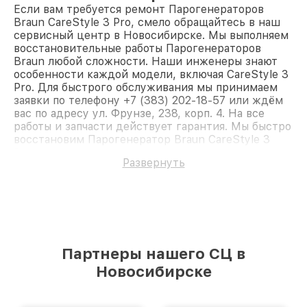
Если вам требуется ремонт Парогенераторов
Braun CareStyle 3 Pro, смело обращайтесь в наш
сервисный центр в Новосибирске. Мы выполняем
восстановительные работы Парогенераторов
Braun любой сложности. Наши инженеры знают
особенности каждой модели, включая CareStyle 3
Pro. Для быстрого обслуживания мы принимаем
заявки по телефону +7 (383) 202-18-57 или ждём
вас по адресу ул. Фрунзе, 238, корп. 4. На все
работы и запчасти действует гарантия. Мы быстро
восстановим Парогенератор Braun CareStyle 3
Pro.
Развернуть
Партнеры нашего СЦ в
Новосибирске