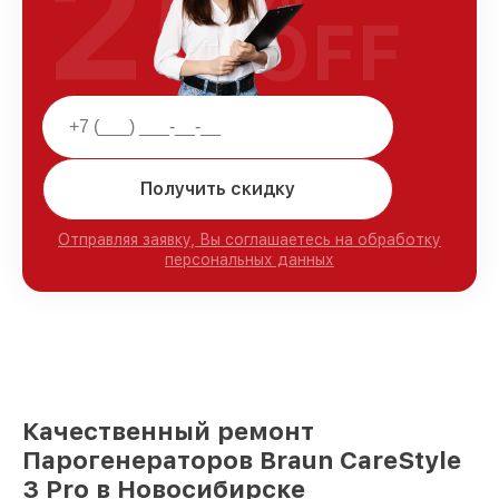
25
OFF
Получить скидку
Отправляя заявку, Вы соглашаетесь на обработку
персональных данных
Качественный ремонт
Парогенераторов Braun CareStyle
3 Pro в Новосибирске