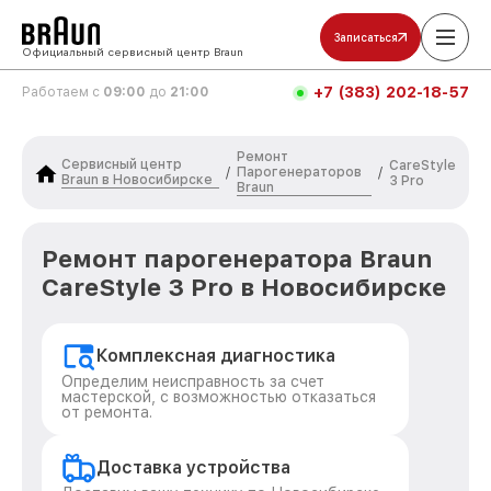
Записаться
Официальный сервисный центр Braun
+7 (383) 202-18-57
Работаем с
09:00
до
21:00
Ремонт
Сервисный центр
CareStyle
Парогенераторов
/
/
Braun в Новосибирске
3 Pro
Braun
Ремонт парогенератора Braun
CareStyle 3 Pro в Новосибирске
Комплексная диагностика
Определим неисправность за счет
мастерской, с возможностью отказаться
от ремонта.
Доставка устройства