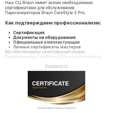
Наш СЦ Braun имеет всеми необходимыми
сертификатами для обслуживания
Парогенераторов Braun CareStyle 3 Pro.
Как подтверждаем профессионализм:
Сертификация
Документы на оборудование
Официальные комплектующие
Личные сертификаты мастеров
Мы обеспечиваем качественный сервис
Парогенератор CareStyle 3 Pro и долгосрочную
гарантию.
Развернуть