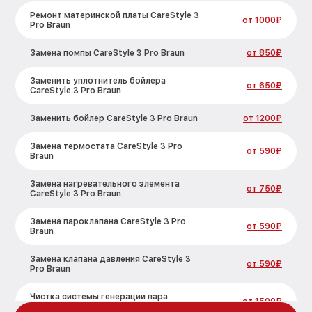
Ремонт материнской платы CareStyle 3
от 1000₽
Pro Braun
Замена помпы CareStyle 3 Pro Braun
от 850₽
Заменить уплотнитель бойлера
от 650₽
CareStyle 3 Pro Braun
Заменить бойлер CareStyle 3 Pro Braun
от 1200₽
Замена термостата CareStyle 3 Pro
от 590₽
Braun
Замена нагревательного элемента
от 750₽
CareStyle 3 Pro Braun
Замена пароклапана CareStyle 3 Pro
от 590₽
Braun
Замена клапана давления CareStyle 3
от 590₽
Pro Braun
Чистка системы генерации пара
от 1500₽
CareStyle 3 Pro Braun