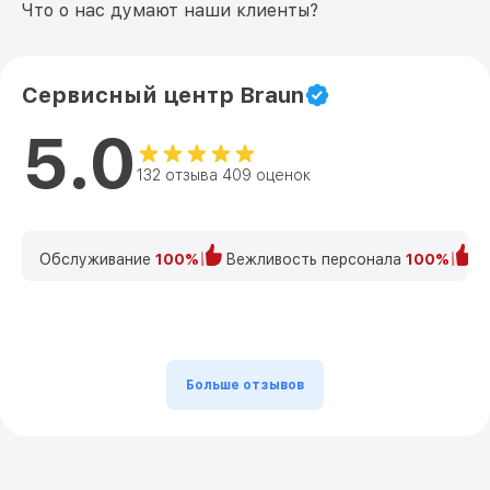
Что о нас думают наши клиенты?
Сервисный центр Braun
5.0
132 отзыва 409 оценок
Обслуживание
100%
Вежливость персонала
100%
К
Больше отзывов