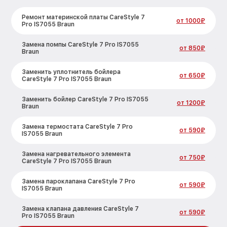
Ремонт материнской платы CareStyle 7
от 1000₽
Pro IS7055 Braun
Замена помпы CareStyle 7 Pro IS7055
от 850₽
Braun
Заменить уплотнитель бойлера
от 650₽
CareStyle 7 Pro IS7055 Braun
Заменить бойлер CareStyle 7 Pro IS7055
от 1200₽
Braun
Замена термостата CareStyle 7 Pro
от 590₽
IS7055 Braun
Замена нагревательного элемента
от 750₽
CareStyle 7 Pro IS7055 Braun
Замена пароклапана CareStyle 7 Pro
от 590₽
IS7055 Braun
Замена клапана давления CareStyle 7
от 590₽
Pro IS7055 Braun