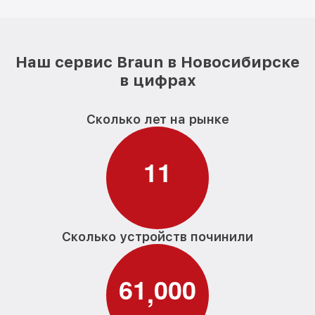
Наш сервис Braun в Новосибирске
в цифрах
Сколько лет на рынке
1
1
Сколько устройств починили
6
1
0
0
0
,