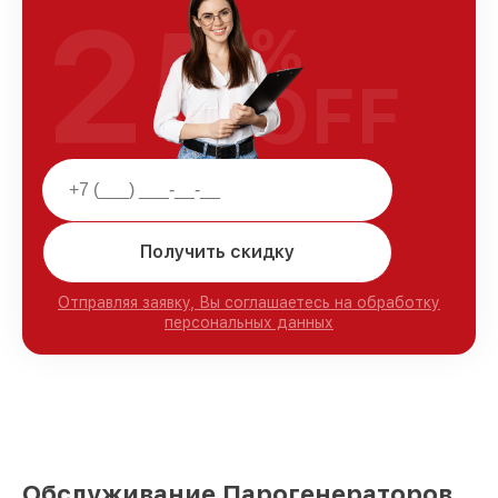
25
%
OFF
Получить скидку
Отправляя заявку, Вы соглашаетесь на обработку
персональных данных
Обслуживание Парогенераторов