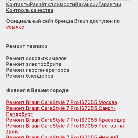
Контакты
Расчёт стоимости
Вакансии
Гарантии
Контроль качества
Официальный сайт бренда Braun доступен по
ссылке
Ремонт техники
Ремонт соковыжималок
Ремонт электробритв
Ремонт парогенераторов
Ремонт блендеров
Филиал в Вашем городе
Ремонт Braun CareStyle 7 Pro IS7055 Москва
Ремонт Braun CareStyle 7 Pro IS7055 Санкт-
Петербург
Ремонт Braun CareStyle 7 Pro IS7055 Краснодар
Ремонт Braun CareStyle 7 Pro IS7055 Ростов-на-
Дону
Ремонт Braun CareStyle 7 Pro IS7055 Нижний