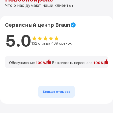
Что о нас думают наши клиенты?
Сервисный центр Braun
5.0
132 отзыва 409 оценок
Обслуживание
100%
Вежливость персонала
100%
К
Больше отзывов