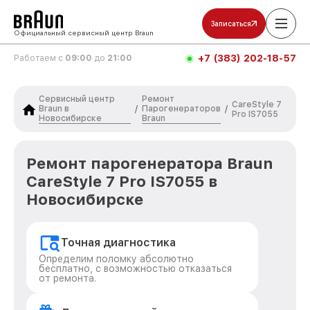
Записаться
Официальный сервисный центр Braun
+7 (383) 202-18-57
Работаем с
09:00
до
21:00
Сервисный центр
Ремонт
CareStyle 7
Braun в
Парогенераторов
/
/
Pro IS7055
Новосибирске
Braun
Ремонт парогенератора Braun
CareStyle 7 Pro IS7055 в
Новосибирске
Точная диагностика
Определим поломку абсолютно
бесплатно, с возможностью отказаться
от ремонта.