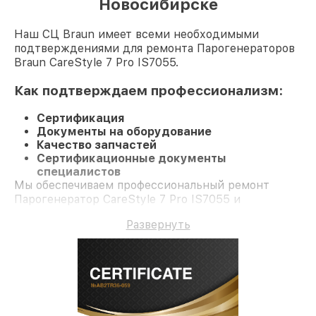
Новосибирске
Наш СЦ Braun имеет всеми необходимыми
подтверждениями для ремонта Парогенераторов
Braun CareStyle 7 Pro IS7055.
Как подтверждаем профессионализм:
Сертификация
Документы на оборудование
Качество запчастей
Сертификационные документы
специалистов
Мы обеспечиваем профессиональный ремонт
Парогенератор CareStyle 7 Pro IS7055 и
долгосрочную гарантию.
Развернуть