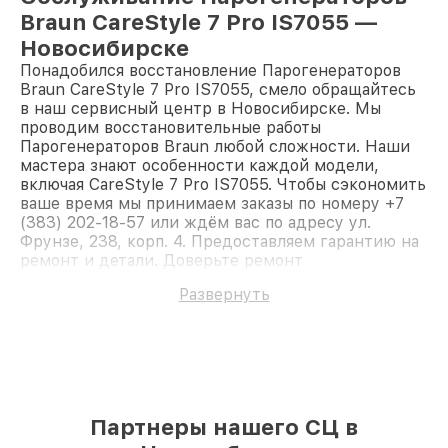
Braun CareStyle 7 Pro IS7055 —
Новосибирске
Понадобился восстановление Парогенераторов
Braun CareStyle 7 Pro IS7055, смело обращайтесь
в наш сервисный центр в Новосибирске. Мы
проводим восстановительные работы
Парогенераторов Braun любой сложности. Наши
мастера знают особенности каждой модели,
включая CareStyle 7 Pro IS7055. Чтобы сэкономить
ваше время мы принимаем заказы по номеру +7
(383) 202-18-57 или ждём вас по адресу ул.
Фрунзе, 238, корп. 4. Предоставляем гарантию на
ремонт и детали. Доверьте ремонт
профессионалам.
Развернуть
Партнеры нашего СЦ в